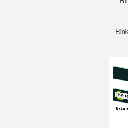
Ri
Rink