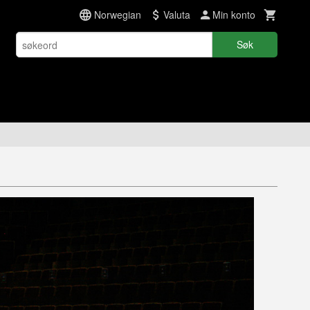
Norwegian
Valuta
Min konto
Søk