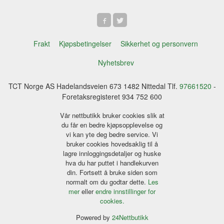
Frakt
Kjøpsbetingelser
Sikkerhet og personvern
Nyhetsbrev
TCT Norge AS Hadelandsveien 673 1482 Nittedal Tlf.
97661520
-
Foretaksregisteret 934 752 600
Vår nettbutikk bruker cookies slik at
du får en bedre kjøpsopplevelse og
vi kan yte deg bedre service. Vi
bruker cookies hovedsaklig til å
lagre innloggingsdetaljer og huske
hva du har puttet i handlekurven
din. Fortsett å bruke siden som
normalt om du godtar dette.
Les
mer
eller
endre innstillinger for
cookies.
Powered by
24Nettbutikk