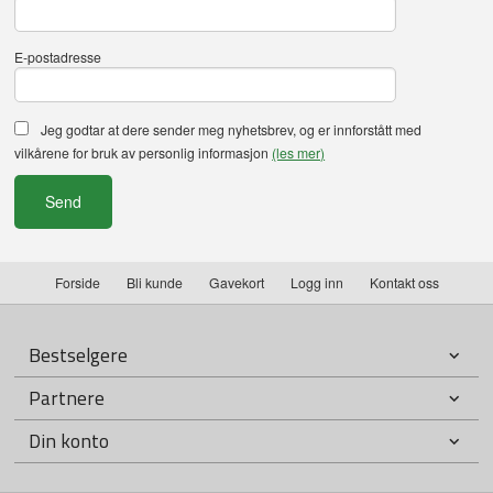
E-postadresse
Jeg godtar at dere sender meg nyhetsbrev, og er innforstått med
vilkårene for bruk av personlig informasjon
(les mer)
Forside
Bli kunde
Gavekort
Logg inn
Kontakt oss
Bestselgere
Partnere
Din konto