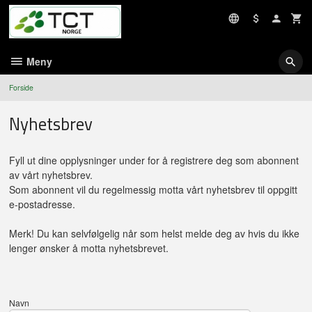
Gå
til
innholdet
Meny
Forside
Nyhetsbrev
Fyll ut dine opplysninger under for å registrere deg som abonnent
av vårt nyhetsbrev.
Som abonnent vil du regelmessig motta vårt nyhetsbrev til oppgitt
e-postadresse.
Merk! Du kan selvfølgelig når som helst melde deg av hvis du ikke
lenger ønsker å motta nyhetsbrevet.
Navn