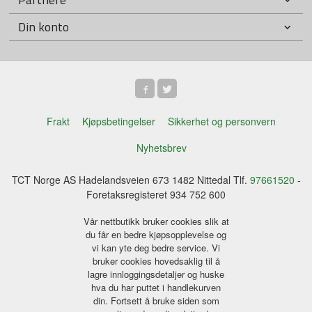
Din konto
Frakt
Kjøpsbetingelser
Sikkerhet og personvern
Nyhetsbrev
TCT Norge AS Hadelandsveien 673 1482 Nittedal Tlf.
97661520
-
Foretaksregisteret 934 752 600
Vår nettbutikk bruker cookies slik at
du får en bedre kjøpsopplevelse og
vi kan yte deg bedre service. Vi
bruker cookies hovedsaklig til å
lagre innloggingsdetaljer og huske
hva du har puttet i handlekurven
din. Fortsett å bruke siden som