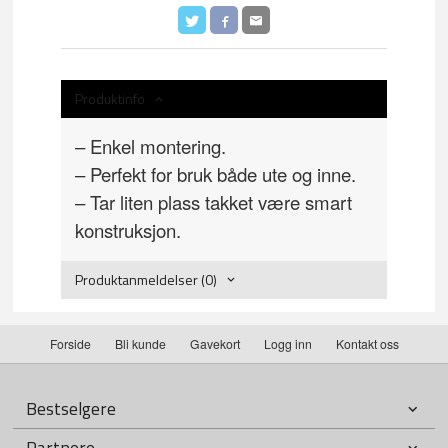
Produktinfo
– Enkel montering.
– Perfekt for bruk både ute og inne.
– Tar liten plass takket være smart
konstruksjon.
Produktanmeldelser (0)
Forside
Bli kunde
Gavekort
Logg inn
Kontakt oss
Bestselgere
Partnere