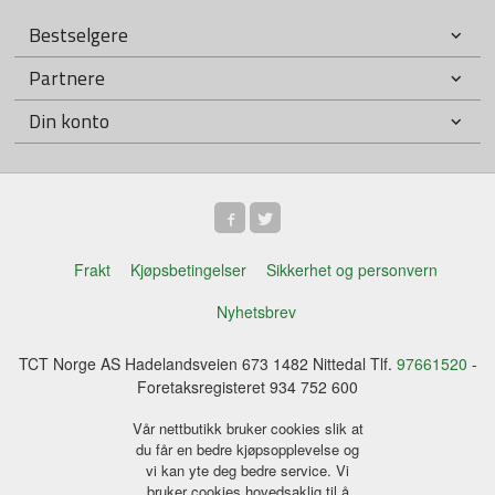
Bestselgere
Partnere
Din konto
Frakt
Kjøpsbetingelser
Sikkerhet og personvern
Nyhetsbrev
TCT Norge AS Hadelandsveien 673 1482 Nittedal Tlf.
97661520
-
Foretaksregisteret 934 752 600
Vår nettbutikk bruker cookies slik at
du får en bedre kjøpsopplevelse og
vi kan yte deg bedre service. Vi
bruker cookies hovedsaklig til å