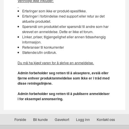
Vennligst ikke inkluder:
Erfaringer som ikke er produkt-spesifikke.
Erfaringer i forbindelse med support eller retur av det
aktuelle produktet.
Spørsmål om produktet eller spørsmål til andre som har
skrevet en anmeldelse. Dette er ikke et forum.
Linker, priser, tilgjengelighet eller annen tidsavhengig
informasjon.
Referanser til konkurrenter
Støtende/ufin ordbruk.
Du må ha kjøpt varen for å skrive en anmeldelse.
Admin forbeholder seg retten til å akseptere, avslå eller
fjerne enhver produktanmeldelse som ikke er i tråd med
disse retningslinjene.
Admin forbeholder seg retten til å publisere anmeldelser
i for eksempel annonsering.
Forside
Bli kunde
Gavekort
Logg inn
Kontakt oss